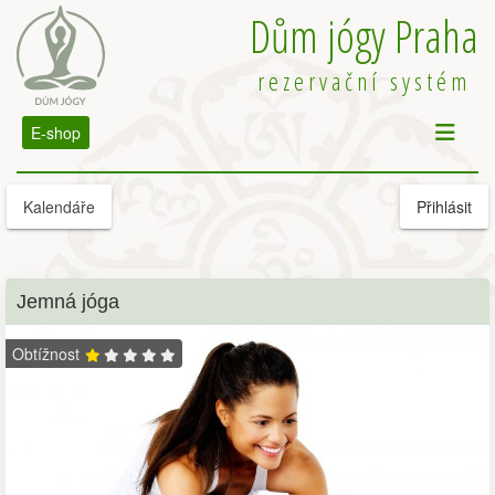
Dům jógy Praha
rezervační systém
E-shop
Kalendáře
Přihlásit
Jemná jóga
Obtížnost