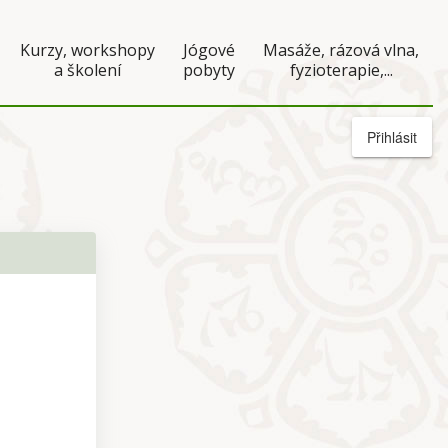
Kurzy, workshopy
Jógové
Masáže, rázová vlna,
a školení
pobyty
fyzioterapie,...
Přihlásit