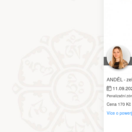
ANDĚL - zel
11.09.20
Penalizační zó
Cena
170 Kč
Více o power