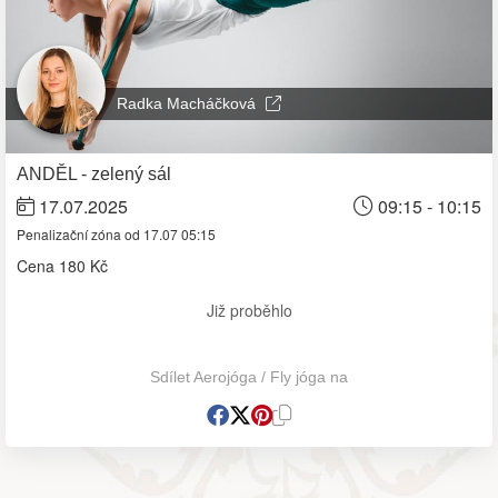
Radka Macháčková
ANDĚL - zelený sál
17.07.2025
09:15 - 10:15
Penalizační zóna od 17.07 05:15
Cena
180 Kč
Již proběhlo
Sdílet Aerojóga / Fly jóga na