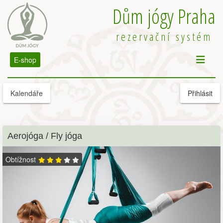
Dům jógy Praha
rezervační systém
E-shop
Kalendáře
Přihlásit
Aerojóga / Fly jóga
Obtížnost