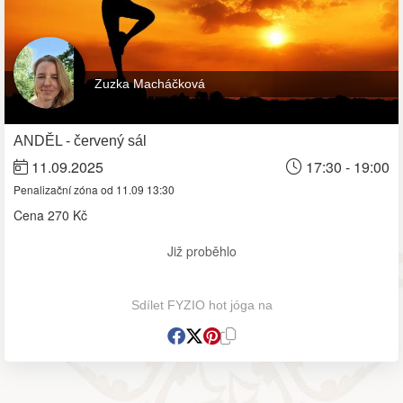
Zuzka Macháčková
ANDĚL - červený sál
11.09.2025
17:30 - 19:00
Penalizační zóna od 11.09 13:30
Cena
270 Kč
Již proběhlo
Sdílet FYZIO hot jóga na