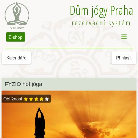
Dům jógy Praha
rezervační systém
E-shop
Kalendáře
Přihlásit
FYZIO hot jóga
Obtížnost