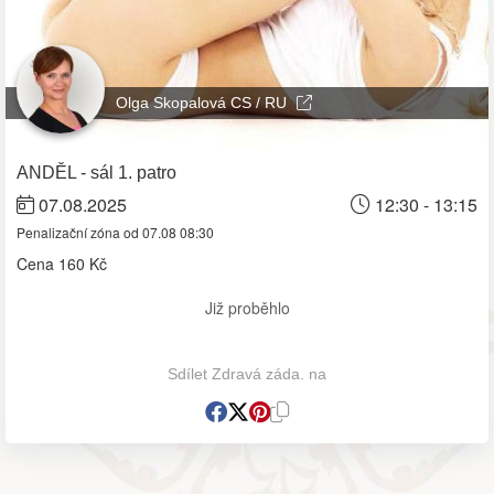
Olga Skopalová CS / RU
ANDĚL - sál 1. patro
07.08.2025
12:30 - 13:15
Penalizační zóna od 07.08 08:30
Cena
160 Kč
Již proběhlo
Sdílet Zdravá záda. na