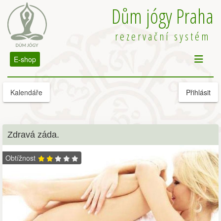
Dům jógy Praha
rezervační systém
E-shop
Kalendáře
Přihlásit
Zdravá záda.
Obtížnost