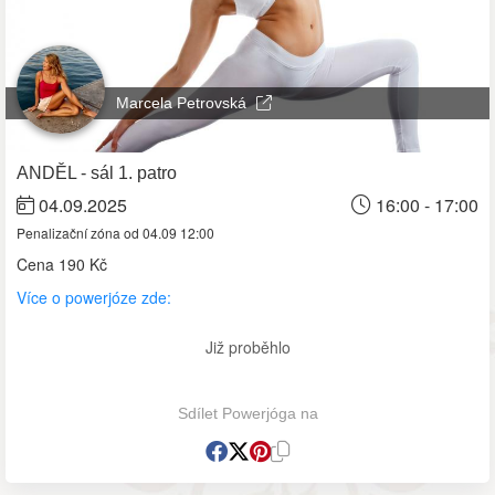
Marcela Petrovská
ANDĚL - sál 1. patro
04.09.2025
16:00 - 17:00
Penalizační zóna od 04.09 12:00
Cena
190 Kč
Více o powerjóze zde:
Již proběhlo
Sdílet Powerjóga na