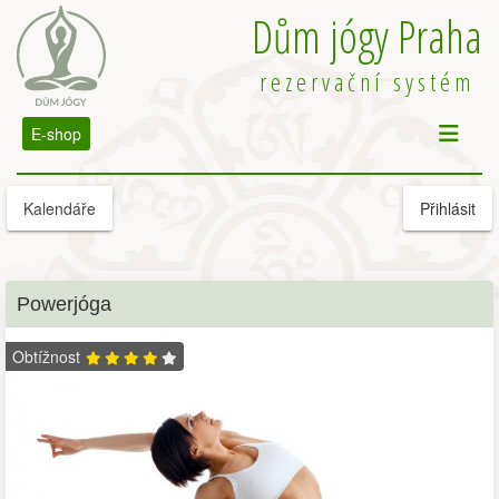
Dům jógy Praha
rezervační systém
E-shop
Kalendáře
Přihlásit
Powerjóga
Obtížnost