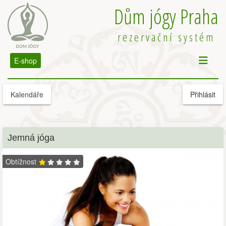
Dům jógy Praha
rezervační systém
E-shop
Kalendáře
Přihlásit
Jemná jóga
Obtížnost