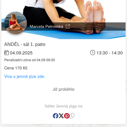
Marcela Petrovská
ANDĚL - sál 1. patro
04.09.2025
13:30 - 14:30
Penalizační zóna od 04.09 09:30
Cena
170 Kč
Více o jemné józe zde:
Již proběhlo
Sdílet Jemná jóga na