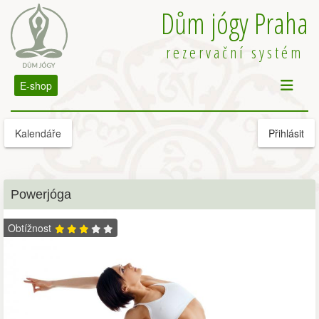
Dům jógy Praha
rezervační systém
E-shop
Kalendáře
Přihlásit
Powerjóga
Obtížnost