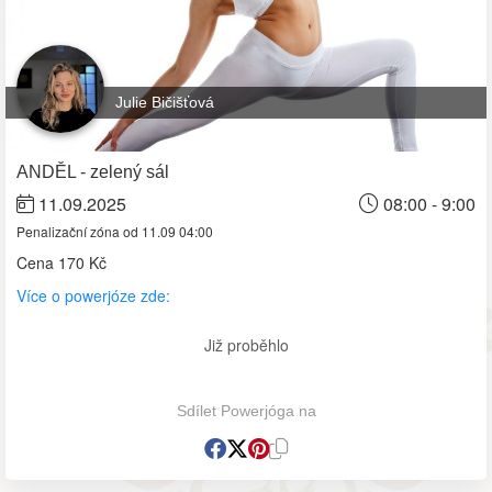
Julie Bičišťová
ANDĚL - zelený sál
11.09.2025
08:00 - 9:00
Penalizační zóna od 11.09 04:00
Cena
170 Kč
Více o powerjóze zde:
Již proběhlo
Sdílet Powerjóga na