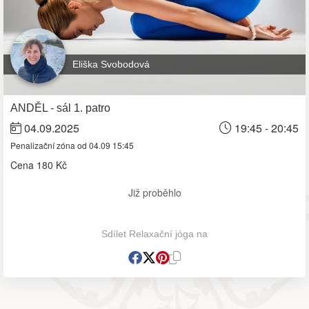
Eliška Svobodová
ANDĚL - sál 1. patro
04.09.2025
19:45 - 20:45
Penalizační zóna od 04.09 15:45
Cena
180 Kč
Již proběhlo
Sdílet Relaxační jóga na