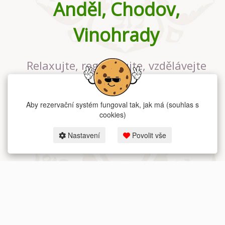
Anděl, Chodov,
Vinohrady
Relaxujte, regenerujte, vzdělávejte
se v největším jógovém studiu v
Praze
Aby rezervační systém fungoval tak, jak má (souhlas s
cookies)
Nastavení
Povolit vše
2026 dum-jogy.cz & fitness-rezervace.cz - Všechna práva vyhrazena.
Zásady ochrany osobních údajů
zde.
Rezervační systém
pro Dům jógy v Praze.
Moje cookies nastavení.