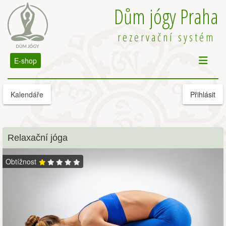
Dům jógy Praha
rezervační systém
E-shop
Kalendáře
Přihlásit
Relaxační jóga
Obtížnost