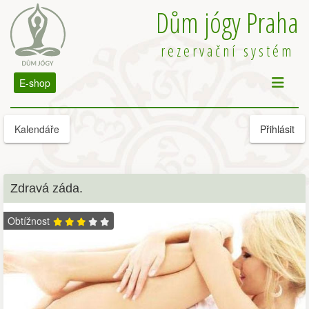
Dům jógy Praha
rezervační systém
E-shop
Kalendáře
Přihlásit
Zdravá záda.
Obtížnost