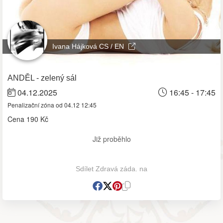
Ivana Hájková CS / EN
ANDĚL - zelený sál
04.12.2025
16:45 - 17:45
Penalizační zóna od 04.12 12:45
Cena
190 Kč
Již proběhlo
Sdílet Zdravá záda. na