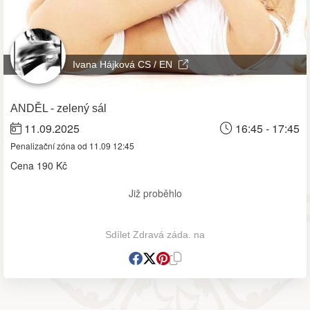
Ivana Hájková CS / EN
ANDĚL - zelený sál
11.09.2025
16:45 - 17:45
Penalizační zóna od 11.09 12:45
Cena
190 Kč
Již proběhlo
Sdílet Zdravá záda. na