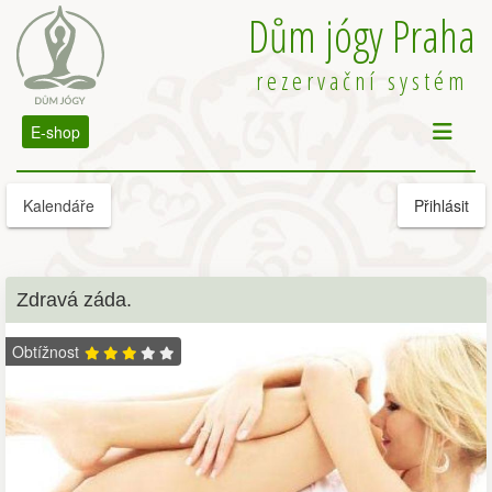
Dům jógy Praha
rezervační systém
E-shop
Kalendáře
Přihlásit
Zdravá záda.
Obtížnost