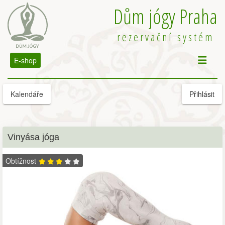
Dům jógy Praha
rezervační systém
E-shop
Kalendáře
Přihlásit
Vinyása jóga
Obtížnost