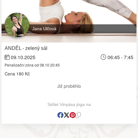
Jana Ulčová
ANDĚL - zelený sál
09.10.2025
06:45 - 7:45
Penalizační zóna od 08.10 20:45
Cena
180 Kč
Již proběhlo
Sdílet Vinyása jóga na