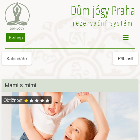
Dům jógy Praha
rezervační systém
E-shop
Kalendáře
Přihlásit
Mami s mimi
Obtížnost