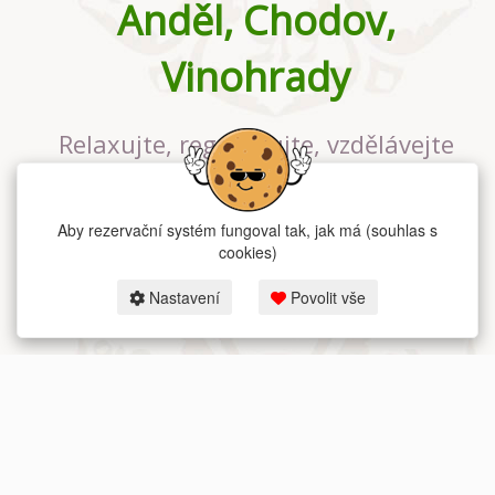
Anděl, Chodov,
Vinohrady
Relaxujte, regenerujte, vzdělávejte
se v největším jógovém studiu v
Praze
Aby rezervační systém fungoval tak, jak má (souhlas s
cookies)
Nastavení
Povolit vše
2026 dum-jogy.cz & fitness-rezervace.cz - Všechna práva vyhrazena.
Zásady ochrany osobních údajů
zde.
Rezervační systém
pro Dům jógy v Praze.
Moje cookies nastavení.