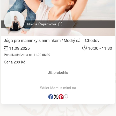
Nikola Čaprnková
Jóga pro maminky s miminkem / Modrý sál - Chodov
11.09.2025
10:30 - 11:30
Penalizační zóna od 11.09 06:30
Cena
200 Kč
Již proběhlo
Sdílet Mami s mimi na