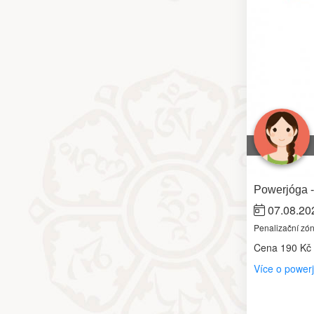
Powerjóga -
07.08.20
Penalizační zó
Cena
190 Kč
Více o power