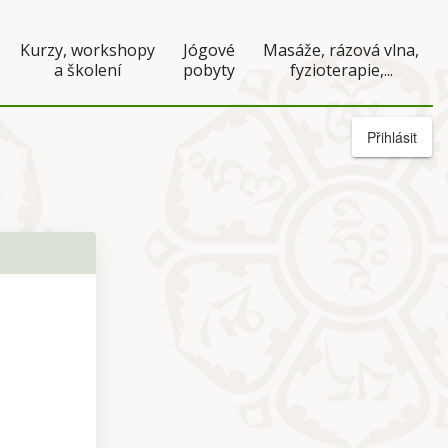
Kurzy, workshopy
Jógové
Masáže, rázová vlna,
a školení
pobyty
fyzioterapie,...
Přihlásit