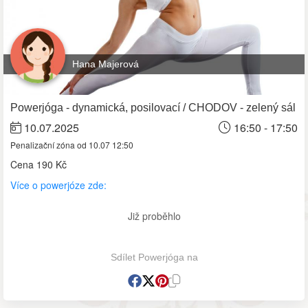
Hana Majerová
Powerjóga - dynamická, posilovací / CHODOV - zelený sál
10.07.2025
16:50 - 17:50
Penalizační zóna od 10.07 12:50
Cena
190 Kč
Více o powerjóze zde:
Již proběhlo
Sdílet Powerjóga na