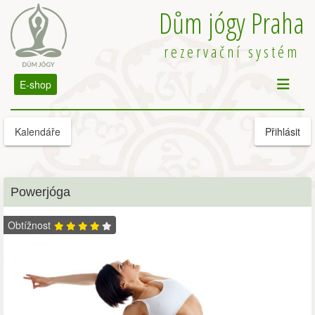
Dům jógy Praha
rezervační systém
E-shop
Kalendáře
Přihlásit
Powerjóga
Obtížnost