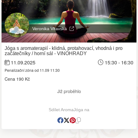
Veronika Vltavská
Jóga s aromaterapií - klidná, protahovací, vhodná i pro
začátečníky / horní sál - VINOHRADY
11.09.2025
15:30 - 16:30
Penalizační zóna od 11.09 11:30
Cena
190 Kč
Již proběhlo
Sdílet AromaJóga na