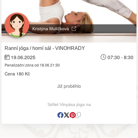
Kristýna Mulíčková
Ranní jóga / horní sál - VINOHRADY
19.06.2025
07:30 - 8:30
Penalizační zóna od 18.06 21:30
Cena
180 Kč
Již proběhlo
Sdílet Vinyása jóga na