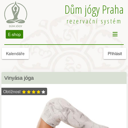
Dům jógy Praha
rezervační systém
E-shop
Kalendáře
Přihlásit
Vinyása jóga
Obtížnost