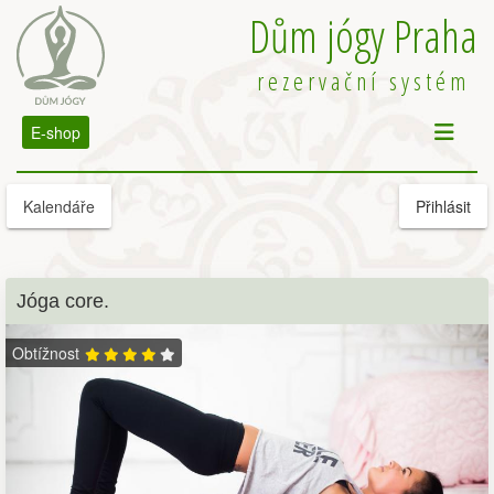
Dům jógy Praha
rezervační systém
E-shop
Kalendáře
Přihlásit
Jóga core.
Obtížnost