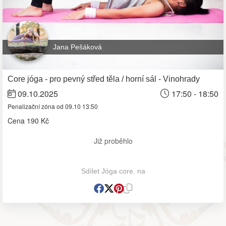
Jana Pešáková
Core jóga - pro pevný střed těla / horní sál - Vinohrady
09.10.2025
17:50 - 18:50
Penalizační zóna od 09.10 13:50
Cena
190 Kč
Již proběhlo
Sdílet Jóga core. na