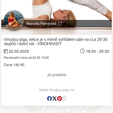
Marcela Petrovská
Vinyása jóga, lekce je v mírně vyhřátém sále na cca 26-30
stupňů / dolní sál - VINOHRADY
22.05.2025
19:30 - 20:30
Penalizační zóna od 22.05 15:30
Cena
190 Kč
Již proběhlo
Sdílet Vinyása jóga na