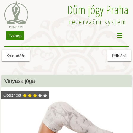
Dům jógy Praha
rezervační systém
E-shop
Kalendáře
Přihlásit
Vinyása jóga
Obtížnost