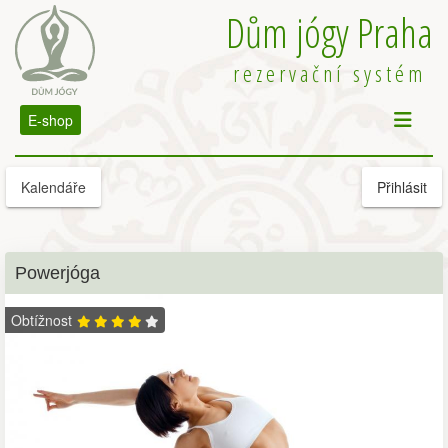
Dům jógy Praha
rezervační systém
E-shop
Kalendáře
Přihlásit
Powerjóga
Obtížnost