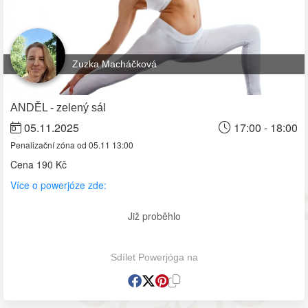
Zuzka Macháčková
ANDĚL - zelený sál
05.11.2025
17:00 - 18:00
Penalizační zóna od 05.11 13:00
Cena
190 Kč
Více o powerjóze zde:
Již proběhlo
Sdílet Powerjóga na