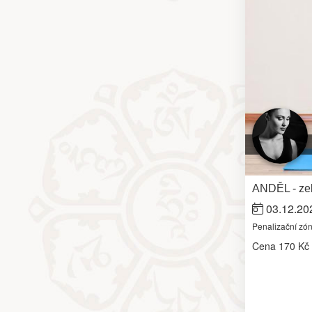
ANDĚL - zel
03.12.20
Penalizační zó
Cena
170 Kč