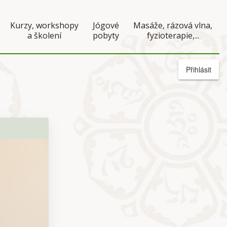
Kurzy, workshopy
Jógové
Masáže, rázová vlna,
a školení
pobyty
fyzioterapie,...
Přihlásit