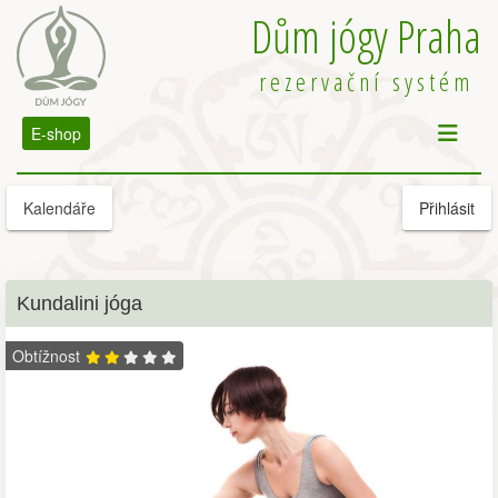
Dům jógy Praha
rezervační systém
E-shop
Kalendáře
Přihlásit
Kundalini jóga
Obtížnost