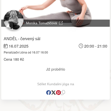
Monika Tomažičová
ANDĚL - červený sál
16.07.2025
20:00 - 21:00
Penalizační zóna od 16.07 16:00
Cena
180 Kč
Již proběhlo
Sdílet Kundalini jóga na