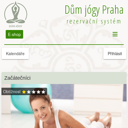
Dům jógy Praha
rezervační systém
E-shop
Kalendáře
Přihlásit
Začátečníci
Obtížnost