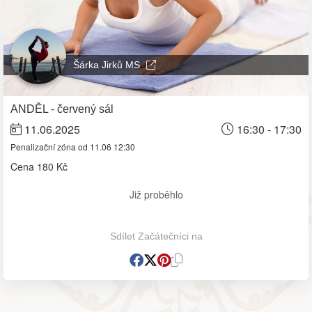
Šárka Jirků MS
ANDĚL - červený sál
11.06.2025
16:30 - 17:30
Penalizační zóna od 11.06 12:30
Cena
180 Kč
Již proběhlo
Sdílet Začátečníci na