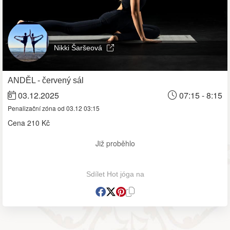
Nikki Šaršeová
ANDĚL - červený sál
03.12.2025
07:15 - 8:15
Penalizační zóna od 03.12 03:15
Cena
210 Kč
Již proběhlo
Sdílet Hot jóga na