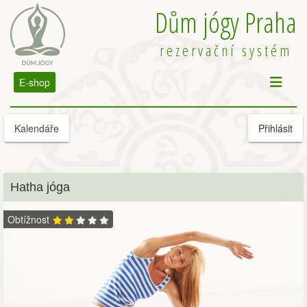
Dům jógy Praha
rezervační systém
E-shop
Kalendáře
Přihlásit
Hatha jóga
Obtížnost