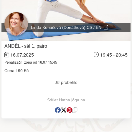
Linda Konášová (Donáthová) CS / EN
ANDĚL - sál 1. patro
16.07.2025
19:45 - 20:45
Penalizační zóna od 16.07 15:45
Cena
190 Kč
Již proběhlo
Sdílet Hatha jóga na