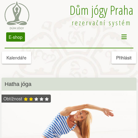
Dům jógy Praha
rezervační systém
E-shop
Kalendáře
Přihlásit
Hatha jóga
Obtížnost