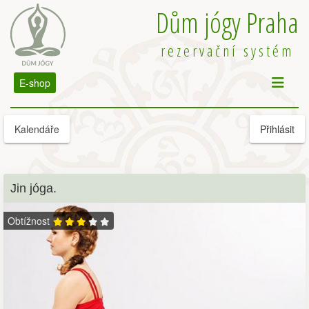
Dům jógy Praha
rezervační systém
E-shop
Kalendáře
Přihlásit
Jin jóga.
Obtížnost