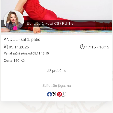
Elena Juránková CS / RU
ANDĚL - sál 1. patro
05.11.2025
17:15 - 18:15
Penalizační zóna od 05.11 13:15
Cena
190 Kč
Již proběhlo
Sdílet Jin jóga. na