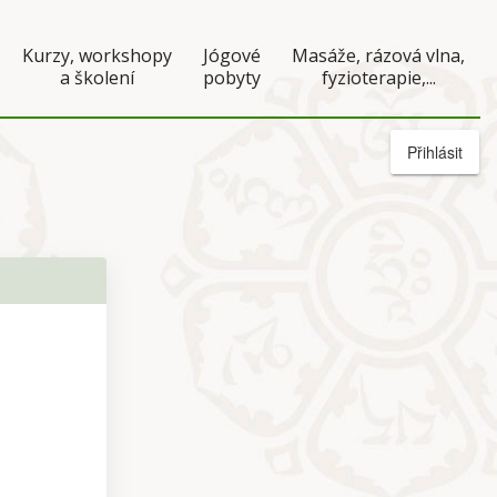
Kurzy, workshopy
Jógové
Masáže, rázová vlna,
a školení
pobyty
fyzioterapie,...
Přihlásit