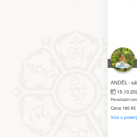
ANDĚL - sál
15.10.20
Penalizační zó
Cena
180 Kč
Více o power