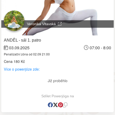
Veronika Vltavská
ANDĚL - sál 1. patro
03.09.2025
07:00 - 8:00
Penalizační zóna od 02.09 21:00
Cena
180 Kč
Více o powerjóze zde:
Již proběhlo
Sdílet Powerjóga na