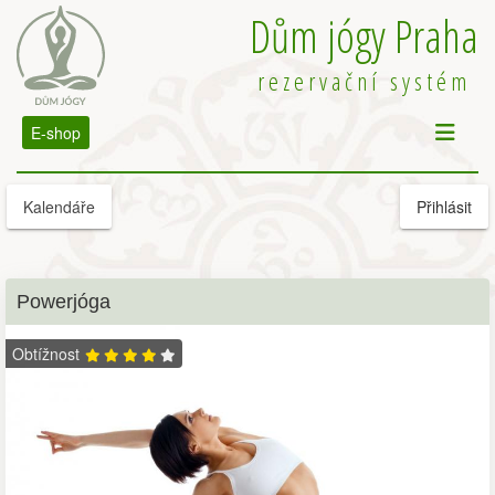
Dům jógy Praha
rezervační systém
E-shop
Kalendáře
Přihlásit
Powerjóga
Obtížnost