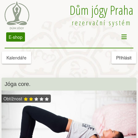
Dům jógy Praha
rezervační systém
E-shop
Kalendáře
Přihlásit
Jóga core.
Obtížnost