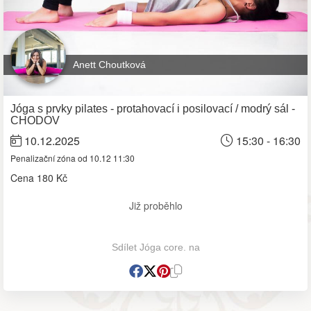
Anett Choutková
Jóga s prvky pilates - protahovací i posilovací / modrý sál -
CHODOV
10.12.2025
15:30 - 16:30
Penalizační zóna od 10.12 11:30
Cena
180 Kč
Již proběhlo
Sdílet Jóga core. na