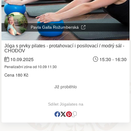
Pavla Galla Rožumberská
Jóga s prvky pilates - protahovací i posilovací / modrý sál -
CHODOV
10.09.2025
15:30 - 16:30
Penalizační zóna od 10.09 11:30
Cena
180 Kč
Již proběhlo
Sdílet Jógalates na