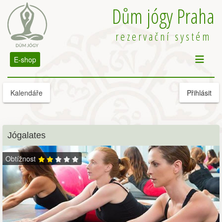
Dům jógy Praha
rezervační systém
E-shop
Kalendáře
Přihlásit
Jógalates
Obtížnost