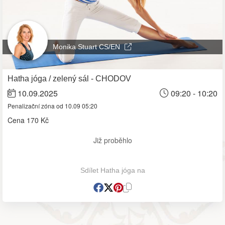
Monika Stuart CS/EN
Hatha jóga / zelený sál - CHODOV
10.09.2025
09:20 - 10:20
Penalizační zóna od 10.09 05:20
Cena
170 Kč
Již proběhlo
Sdílet Hatha jóga na