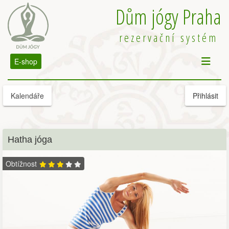
Dům jógy Praha
rezervační systém
E-shop
Kalendáře
Přihlásit
Hatha jóga
Obtížnost