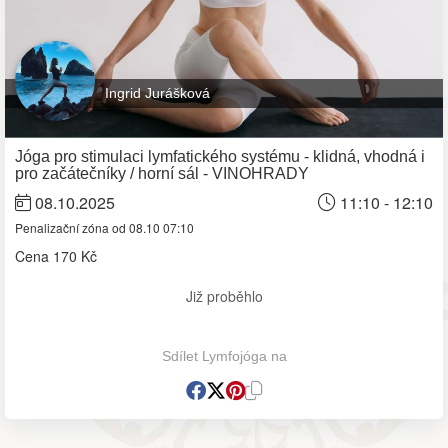
Ingrid Jurášková
Jóga pro stimulaci lymfatického systému - klidná, vhodná i
pro začátečníky / horní sál - VINOHRADY
08.10.2025
11:10 - 12:10
Penalizační zóna od 08.10 07:10
Cena
170 Kč
Již proběhlo
Sdílet Lymfojóga na