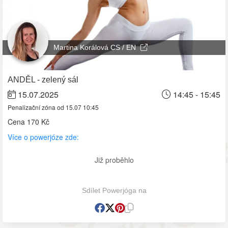
Martina Korálová CS / EN
ANDĚL - zelený sál
15.07.2025
14:45 - 15:45
Penalizační zóna od 15.07 10:45
Cena
170 Kč
Více o powerjóze zde:
Již proběhlo
Sdílet Powerjóga na