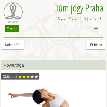
Dům jógy Praha
rezervační systém
E-shop
Kalendáře
Přihlásit
Powerjóga
Obtížnost