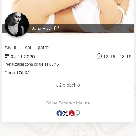
Jana Ricci
ANDĚL - sál 1. patro
04.11.2025
12:15 - 13:15
Penalizační zóna od 04.11 08:15
Cena
170 Kč
Již proběhlo
Sdílet Zdravá záda. na