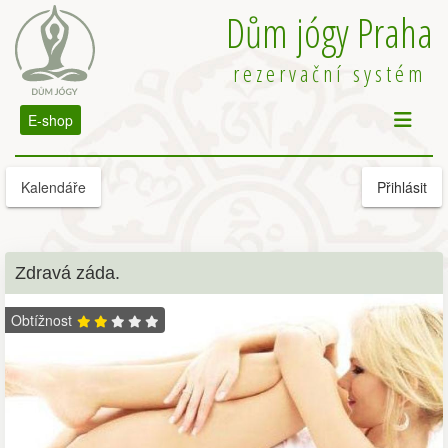
Dům jógy Praha
rezervační systém
E-shop
Kalendáře
Přihlásit
Zdravá záda.
Obtížnost