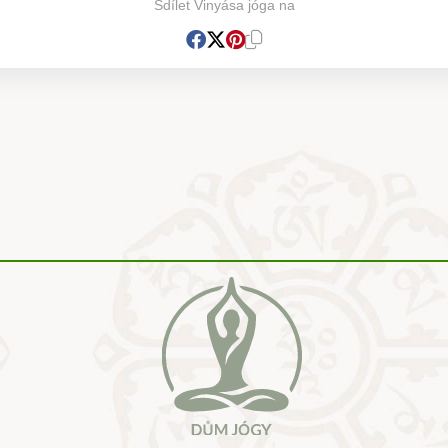
Sdílet Vinyása jóga na