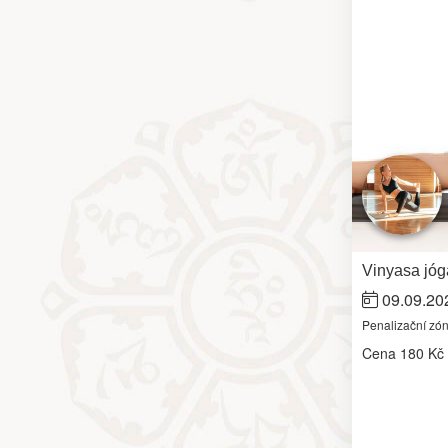
Vinyasa jóg
09.09.20
Penalizační zó
Cena
180 Kč