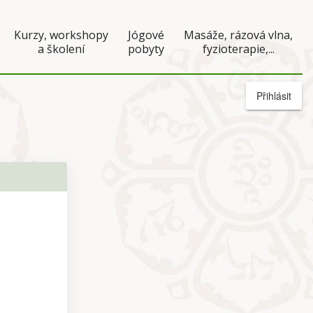
Kurzy, workshopy
Jógové
Masáže, rázová vlna,
a školení
pobyty
fyzioterapie,...
Přihlásit