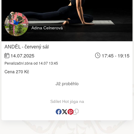
Adina Celnerová
ANDĚL - červený sál
14.07.2025
17:45 - 19:15
Penalizační zóna od 14.07 13:45
Cena
270 Kč
Již proběhlo
Sdílet Hot jóga na