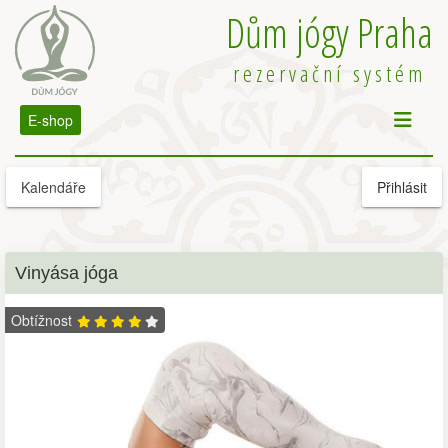
Dům jógy Praha
rezervační systém
E-shop
Kalendáře
Přihlásit
Vinyása jóga
Obtížnost