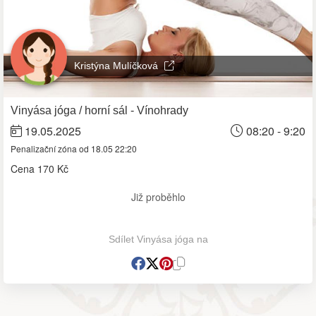
Kristýna Mulíčková
Vinyása jóga / horní sál - Vínohrady
19.05.2025
08:20 - 9:20
Penalizační zóna od 18.05 22:20
Cena
170 Kč
Již proběhlo
Sdílet Vinyása jóga na