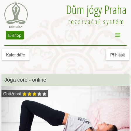
Dům jógy Praha
rezervační systém
E-shop
Kalendáře
Přihlásit
Jóga core - online
Obtížnost