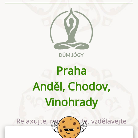
Praha
Anděl, Chodov,
Vinohrady
Relaxujte, regenerujte, vzdělávejte
se v největším jógovém studiu v