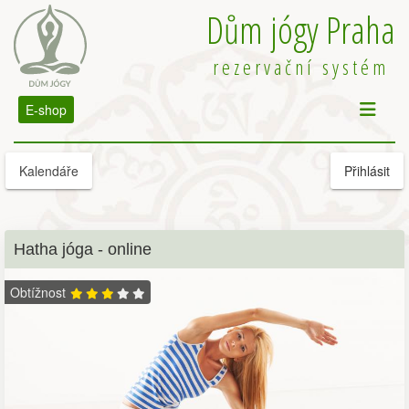
Dům jógy Praha
rezervační systém
E-shop
Kalendáře
Přihlásit
Hatha jóga - online
Obtížnost