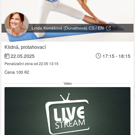
Linda Konášová (Donáthová) CS / EN
Klidná, protahovací
22.05.2025
17:15 - 18:15
Penalizační zóna od 22.05 13:15
Cena
100 Kč
Video