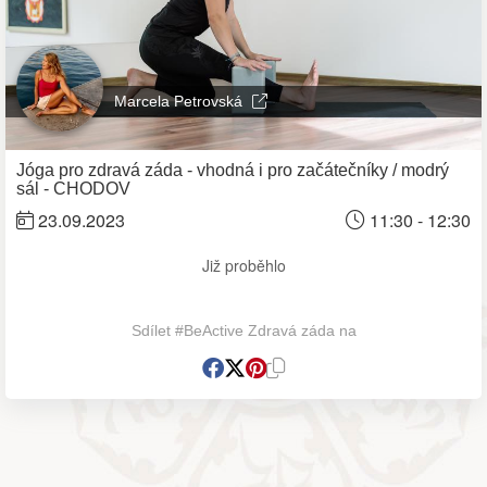
Marcela Petrovská
Jóga pro zdravá záda - vhodná i pro začátečníky / modrý
sál - CHODOV
23.09.2023
11:30 - 12:30
Již proběhlo
Sdílet #BeActive Zdravá záda na