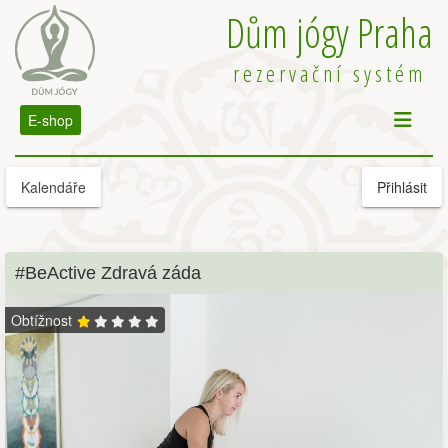
Dům jógy Praha
rezervační systém
E-shop
Kalendáře
Přihlásit
#BeActive Zdravá záda
Obtížnost