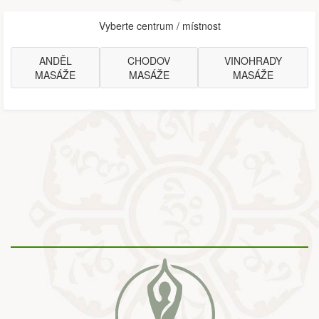
Vyberte centrum / místnost
ANDĚL
CHODOV
VINOHRADY
MASÁŽE
MASÁŽE
MASÁŽE