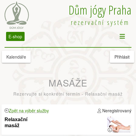
Dům jógy Praha
rezervační systém
E-shop
Kalendáře
Přihlásit
MASÁŽE
Rezervujte si konkrétní termín - Relaxační masáž
Zpět na výběr služby
Neregistrovaný
Relaxační
masáž