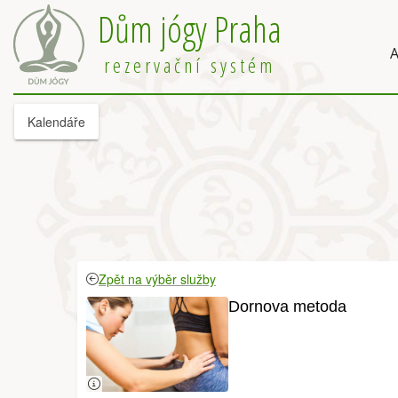
Dům jógy Praha
A
rezervační systém
Kalendáře
Zpět na výběr služby
Dornova metoda