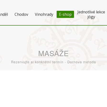
Jednotlivé lekce
nděl
Chodov
Vinohrady
E-shop
jógy
MASÁŽE
Rezervujte si konkrétní termín - Dornova metoda