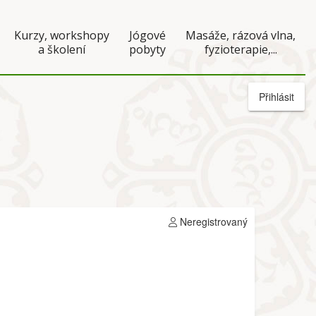
Kurzy, workshopy
Jógové
Masáže, rázová vlna,
a školení
pobyty
fyzioterapie,...
Přihlásit
Neregistrovaný