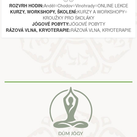
ROZVRH HODIN:
Anděl
Chodov
Vinohrady
ONLINE LEKCE
KURZY, WORKSHOPY, ŠKOLENÍ:
KURZY A WORKSHOPY
KROUŽKY PRO ŠKOLÁKY
JÓGOVÉ POBYTY:
JÓGOVÉ POBYTY
RÁZOVÁ VLNA, KRYOTERAPIE:
RÁZOVÁ VLNA, KRYOTERAPIE