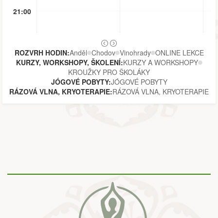
21:00
ROZVRH HODIN:
Anděl
Chodov
Vinohrady
ONLINE LEKCE
KURZY, WORKSHOPY, ŠKOLENÍ:
KURZY A WORKSHOPY
KROUŽKY PRO ŠKOLÁKY
JÓGOVÉ POBYTY:
JÓGOVÉ POBYTY
RÁZOVÁ VLNA, KRYOTERAPIE:
RÁZOVÁ VLNA, KRYOTERAPIE