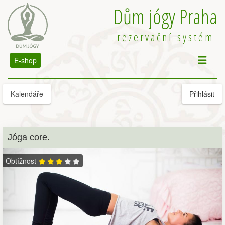
Dům jógy Praha
rezervační systém
E-shop
Kalendáře
Přihlásit
Jóga core.
Obtížnost