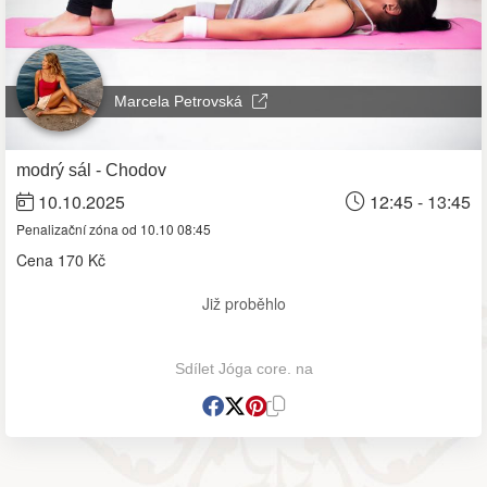
Marcela Petrovská
modrý sál - Chodov
10.10.2025
12:45 - 13:45
Penalizační zóna od 10.10 08:45
Cena
170 Kč
Již proběhlo
Sdílet Jóga core. na